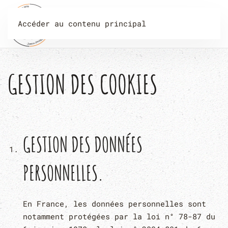
Accéder au contenu principal
Menu
GESTION DES COOKIES
GESTION DES DONNÉES
PERSONNELLES.
En France, les données personnelles sont
notamment protégées par la loi n° 78-87 du