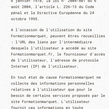
6 janvier 1978, la loi n° 2004-801 du 6
août 2004, l’article L. 226-13 du Code
pénal et la Directive Européenne du 24
octobre 1995.
A l’occasion de l’utilisation du site
Formationmarquet, peuvent êtres recueillies
: l’URL des liens par l’intermédiaire
desquels l’utilisateur a accédé au site
Formationmarquet.fr, le fournisseur d’accès
de l’utilisateur, l’adresse de protocole
Internet (IP) de l’utilisateur.
En tout état de cause Formationmarquet ne
collecte des informations personnelles
relatives à l’utilisateur que pour le
besoin de certains services proposés par le
site Formationmarquet. L’utilisateur
fournit ces informations en toute