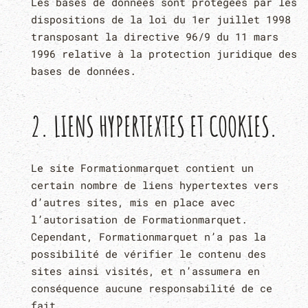
Les bases de données sont protégées par les
dispositions de la loi du 1er juillet 1998
transposant la directive 96/9 du 11 mars
1996 relative à la protection juridique des
bases de données.
2. LIENS HYPERTEXTES ET COOKIES.
Le site Formationmarquet contient un
certain nombre de liens hypertextes vers
d’autres sites, mis en place avec
l’autorisation de Formationmarquet.
Cependant, Formationmarquet n’a pas la
possibilité de vérifier le contenu des
sites ainsi visités, et n’assumera en
conséquence aucune responsabilité de ce
fait.