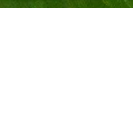
MACRO
PHOTOGRAPHIE
FORMATION STUDIO MARQUET