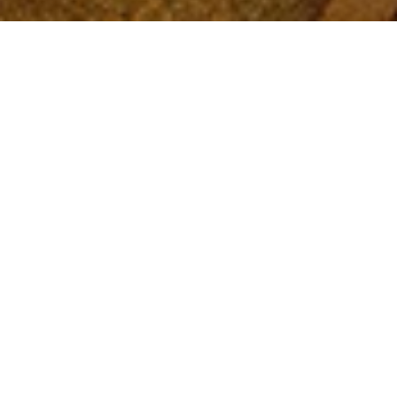
VITESSE
&
MOUVEMENT
FORMATION STUDIO MARQUET