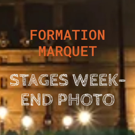
FORMATION
MARQUET
STAGES WEEK-
END PHOTO