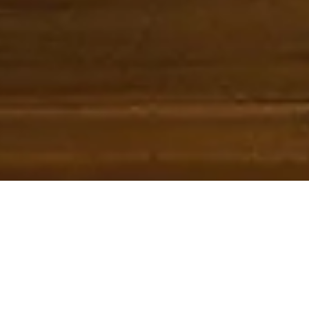
STAGE WEEK-END PARIS