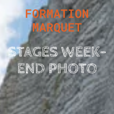
FORMATION
MARQUET
STAGES WEEK-
END PHOTO