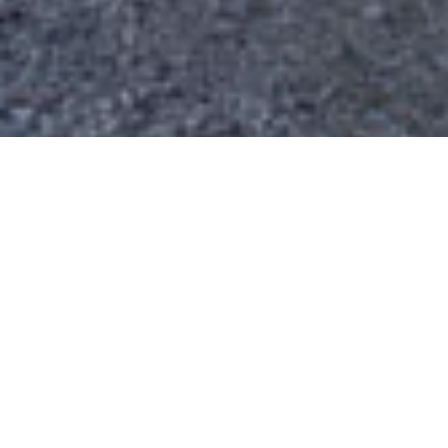
STAGE ÉTRETAT PATRICK
Galerie Photos