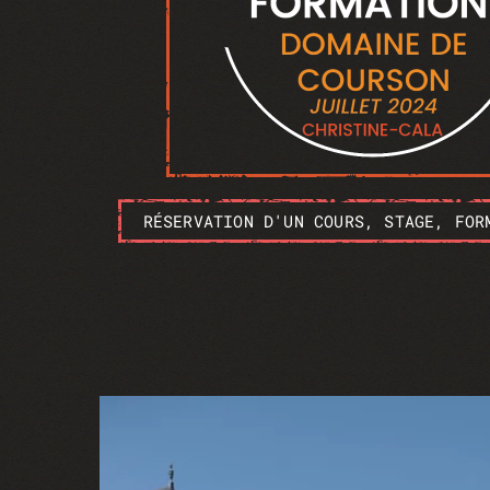
RÉSERVATION D'UN COURS, STAGE, FOR