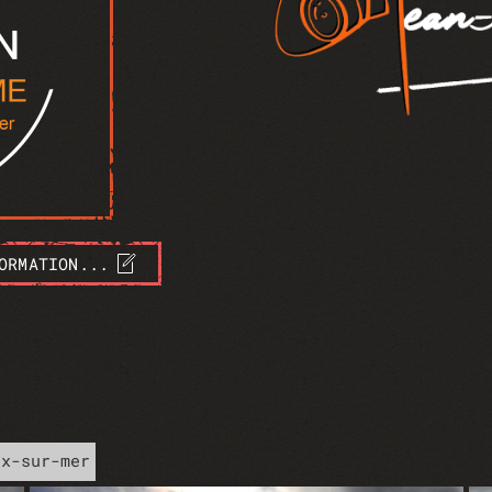
ORMATION...
ux-sur-mer