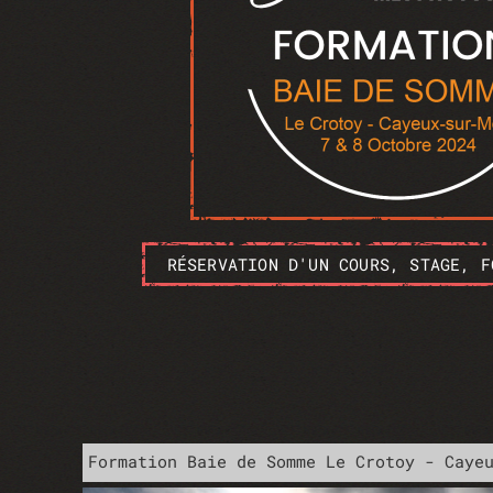
RÉSERVATION D'UN COURS, STAGE, F
Formation Baie de Somme Le Crotoy - Caye