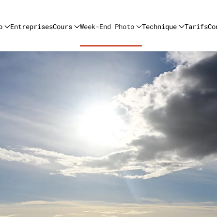
o
Entreprises
Cours
Week-End Photo
Technique
Tarifs
Co