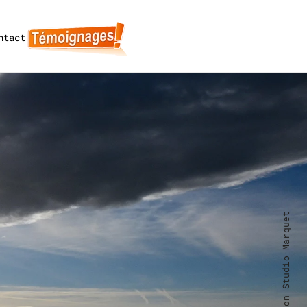
ntact
Formation Studio Marquet