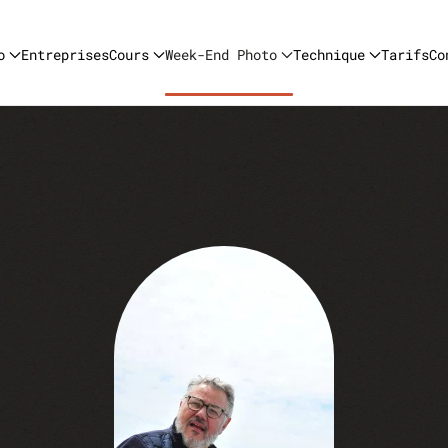
o
Entreprises
Cours
Week-End Photo
Technique
Tarifs
Co