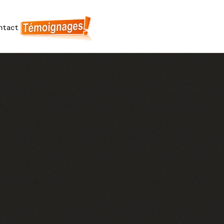
ntact