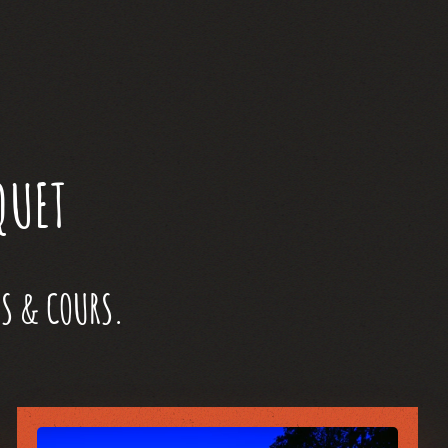
QUET
ES & COURS.